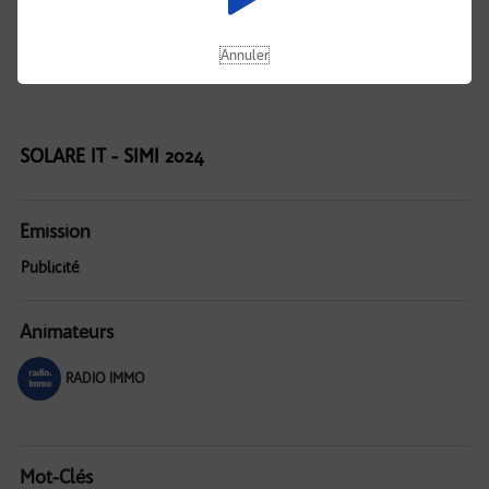
Annuler
SOLARE IT - SIMI 2024
Emission
Publicité
Animateurs
RADIO IMMO
Mot-Clés