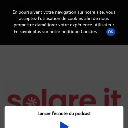
Radio-immo.fr
Premiere webradio d'information immobiliere
En poursuivant votre navigation sur notre site, vous
acceptez l’utilisation de cookies afin de nous
DÉTAILS DE L'ÉMISSION
permettre d’améliorer votre expérience utilisateur.
En savoir plus sur notre politique Cookies
OK
6 décembre 2024
à 6h02
, durée : quelques secondes
Lancer l'écoute du podcast