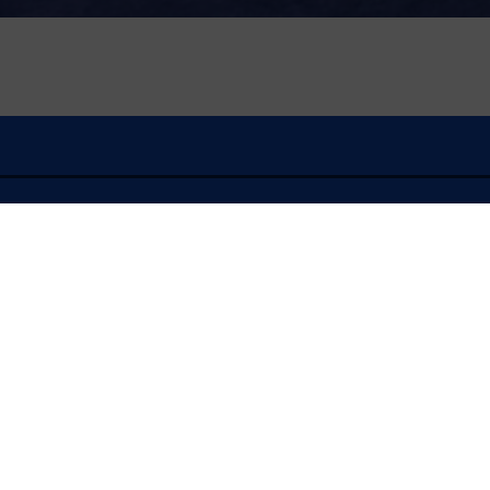
À l'écoute
FLASH INFO