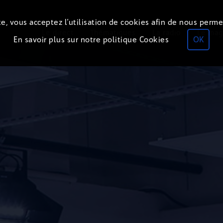
e, vous acceptez l’utilisation de cookies afin de nous perme
Le direct
Thématiques
La radio
Le mag
En savoir plus sur notre politique Cookies
OK