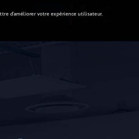
Newsletter
ttre d’améliorer votre expérience utilisateur.
 de l'immo
Evénements
Login