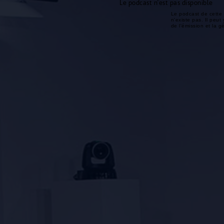
Le podcast n'est pas disponible
Le podcast de cette 
n'existe pas. Il peut 
de l'émission et la 