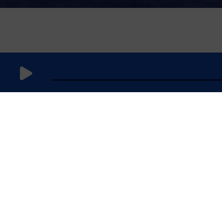
25
décembre