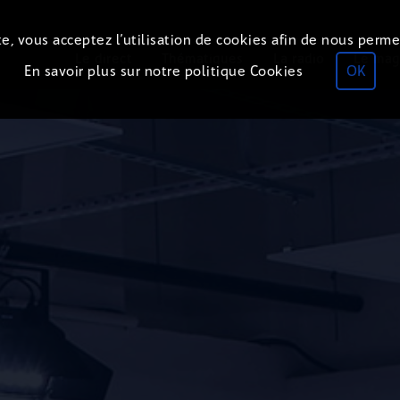
e, vous acceptez l’utilisation de cookies afin de nous perme
Le direct
Thématiques
La radio
Le mag
En savoir plus sur notre politique Cookies
OK