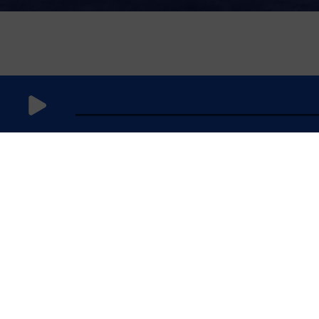
31
décembre