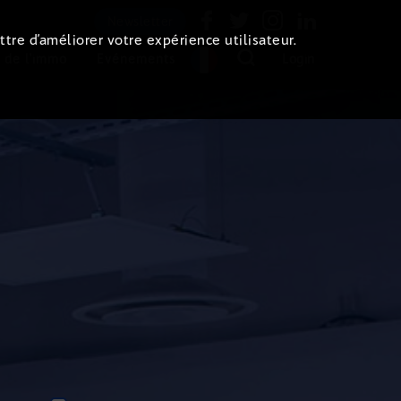
Newsletter
ttre d’améliorer votre expérience utilisateur.
 de l'immo
Evénements
Login