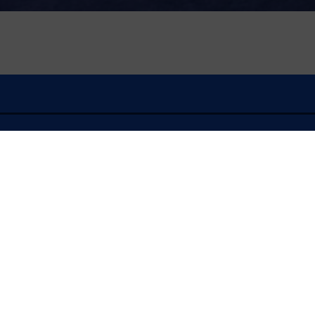
À l'écoute
FLASH INFO