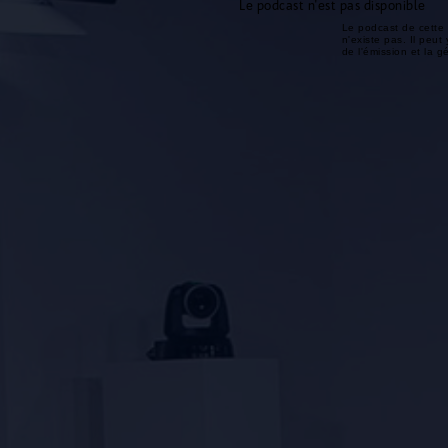
Le podcast n'est pas disponible
Le podcast de cette 
n'existe pas. Il peut 
de l'émission et la 