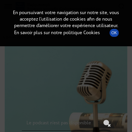
Radio-immo.fr
Premiere webradio d'information immobiliere
En poursuivant votre navigation sur notre site, vous
acceptez l’utilisation de cookies afin de nous
DÉTAILS DE L'ÉMISSION
permettre d’améliorer votre expérience utilisateur.
En savoir plus sur notre politique Cookies
OK
5 janvier 2025
à 4h59
, durée : Invalid date
Le podcast n'est pas disponible