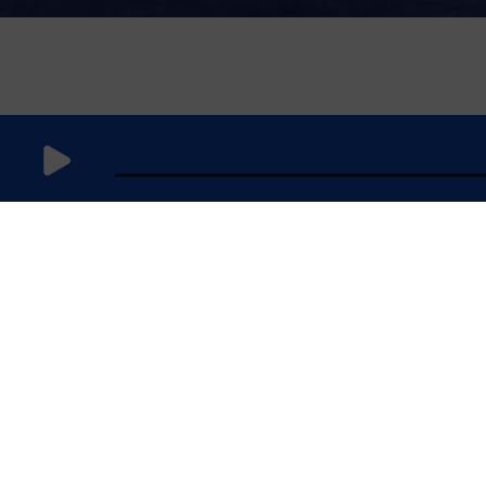
9 janvier
2025