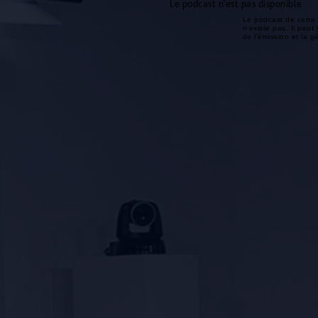
Le podcast n'est pas disponible
Le podcast de cette 
n'existe pas. Il peut 
de l'émission et la 