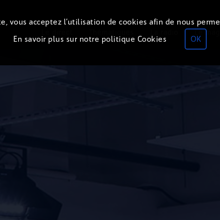
e, vous acceptez l’utilisation de cookies afin de nous perme
Le direct
Thématiques
La radio
Le mag
En savoir plus sur notre politique Cookies
OK