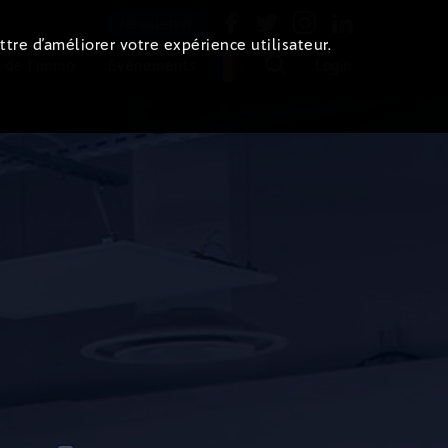
Newsletter
ttre d’améliorer votre expérience utilisateur.
 de l'immo
Evénements
Login