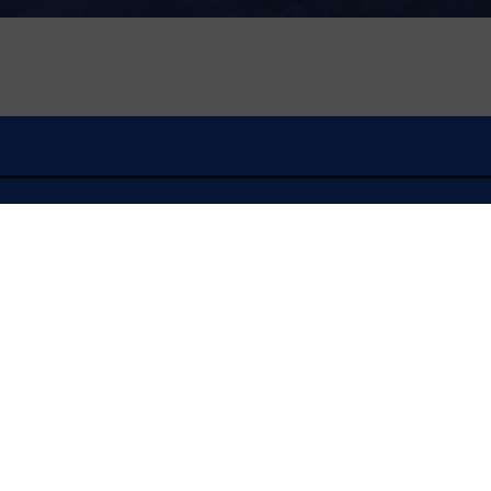
À l'écoute
FLASH INFO