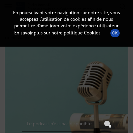
Radio-immo.fr
Premiere webradio d'information immobiliere
En poursuivant votre navigation sur notre site, vous
acceptez l’utilisation de cookies afin de nous
DÉTAILS DE L'ÉMISSION
permettre d’améliorer votre expérience utilisateur.
En savoir plus sur notre politique Cookies
OK
12 janvier 2025
à 6h59
, durée : Invalid date
Le podcast n'est pas disponible