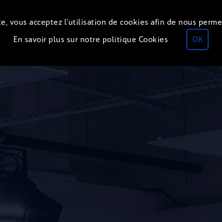
e, vous acceptez l’utilisation de cookies afin de nous perme
Le direct
Thématiques
La radio
Le mag
En savoir plus sur notre politique Cookies
OK