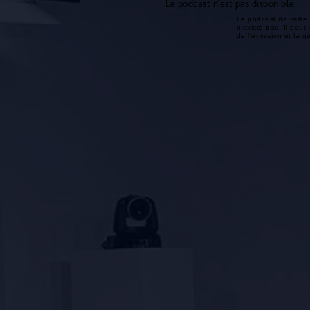
Le podcast n'est pas disponible
Le podcast de cette 
n'existe pas. Il peut 
de l'émission et la 