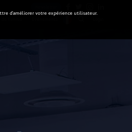
Newsletter
ttre d’améliorer votre expérience utilisateur.
 de l'immo
Evénements
Login