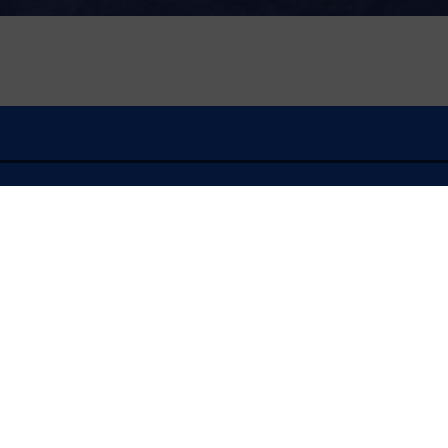
À l'écoute
FLASH INFO