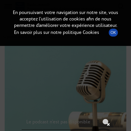
Radio-immo.fr
Premiere webradio d'information immobiliere
En poursuivant votre navigation sur notre site, vous
acceptez l’utilisation de cookies afin de nous
DÉTAILS DE L'ÉMISSION
permettre d’améliorer votre expérience utilisateur.
En savoir plus sur notre politique Cookies
OK
14 janvier 2025
à 16h59
, durée : Invalid date
Le podcast n'est pas disponible