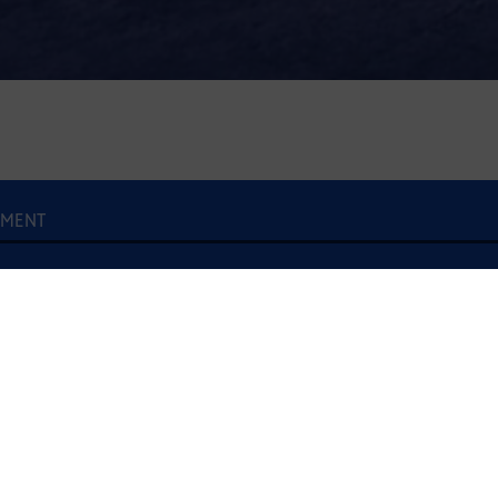
EMENT
À l'écoute