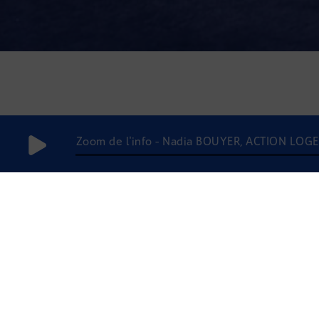
Zoom de l'info - Nadia BOUYER, ACTION LOG