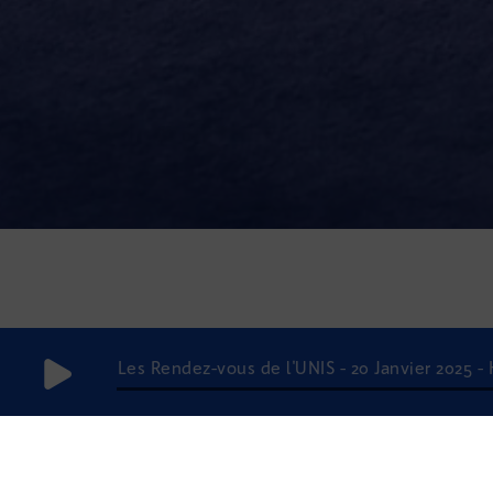
Les Rendez-vous de l'UNIS - 20 Janvier 2025