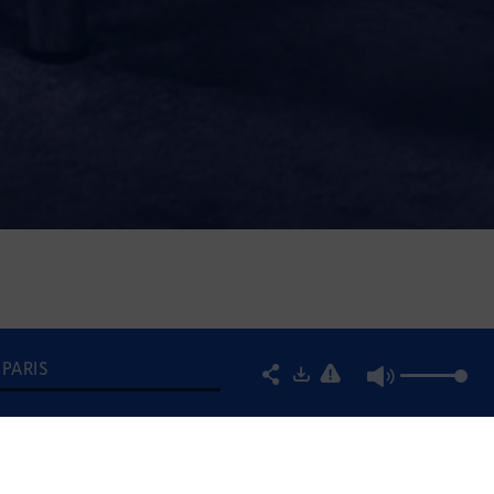
 PARIS