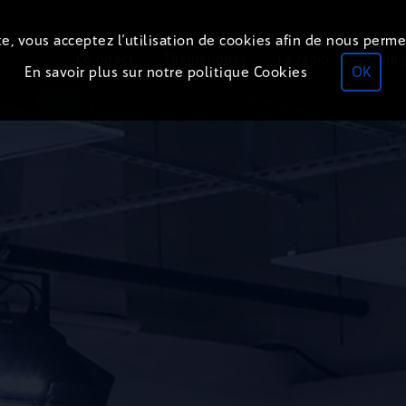
e, vous acceptez l’utilisation de cookies afin de nous perme
Le direct
Thématiques
La radio
Le mag
En savoir plus sur notre politique Cookies
OK