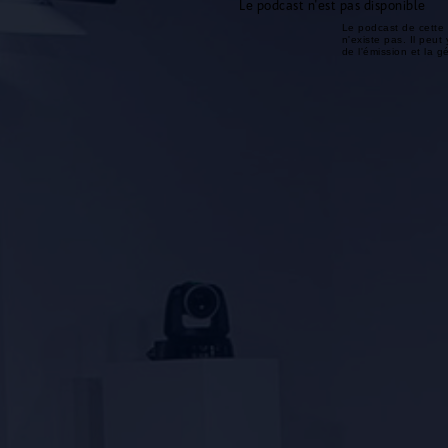
Le podcast n'est pas disponible
Le podcast de cette 
n'existe pas. Il peut 
de l'émission et la 