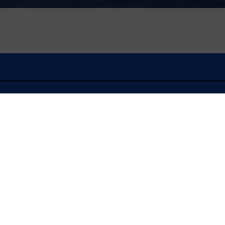
À l'écoute
FLASH INFO