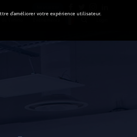
Newsletter
ttre d’améliorer votre expérience utilisateur.
 de l'immo
Evénements
Login