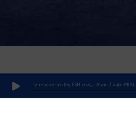
La rencontre des ESH 2025 - Anne-Claire MIA