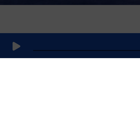
5 février
2025