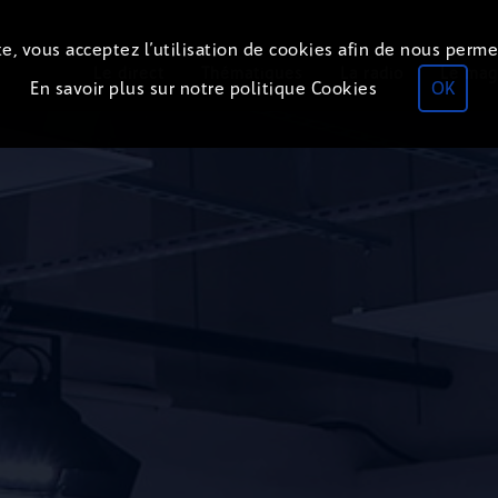
e, vous acceptez l’utilisation de cookies afin de nous perme
Le direct
Thématiques
La radio
Le mag
En savoir plus sur notre politique Cookies
OK