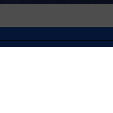
À l'écoute
FLASH INFO