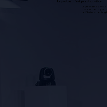
Le podcast n'est pas disponible
Le podcast de cette 
n'existe pas. Il peut 
de l'émission et la 