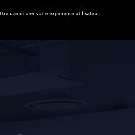
Newsletter
ttre d’améliorer votre expérience utilisateur.
 de l'immo
Evénements
Login