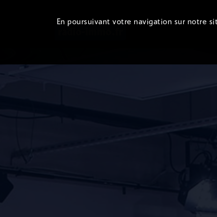
En poursuivant votre navigation sur notre sit