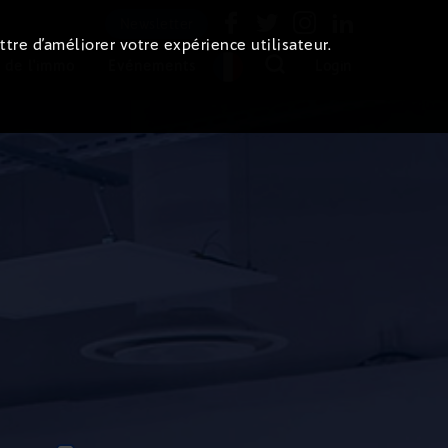
Newsletter
ttre d’améliorer votre expérience utilisateur.
 de l'immo
Evénements
Login