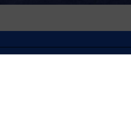
À l'écoute
FLASH INFO