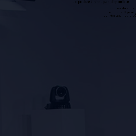
Le podcast n'est pas disponible
Le podcast de cette 
n'existe pas. Il peut 
de l'émission et la 