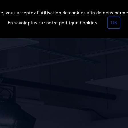
e, vous acceptez l’utilisation de cookies afin de nous perme
ON
AIR
Le direct
Thématiques
La radio
Le mag
En savoir plus sur notre politique Cookies
OK