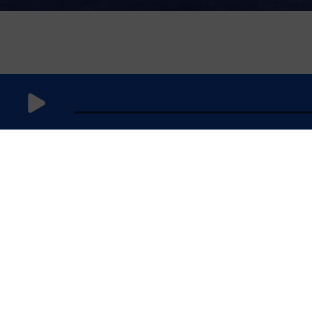
11 février
2025