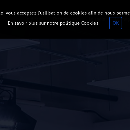
e, vous acceptez l’utilisation de cookies afin de nous perme
Le direct
Thématiques
La radio
Le mag
En savoir plus sur notre politique Cookies
OK