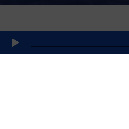
15 février
2025