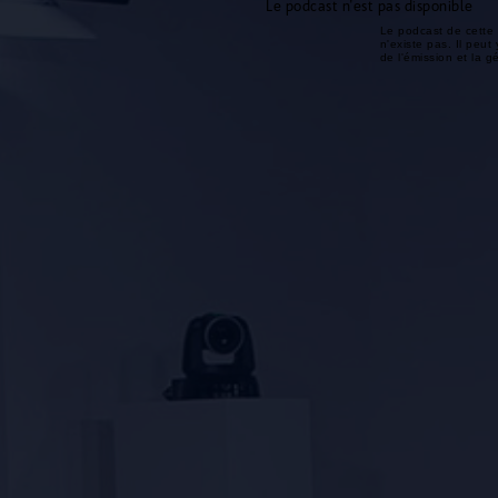
Le podcast n'est pas disponible
Le podcast de cette 
n'existe pas. Il peut 
de l'émission et la 