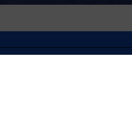
À l'écoute
FLASH INFO