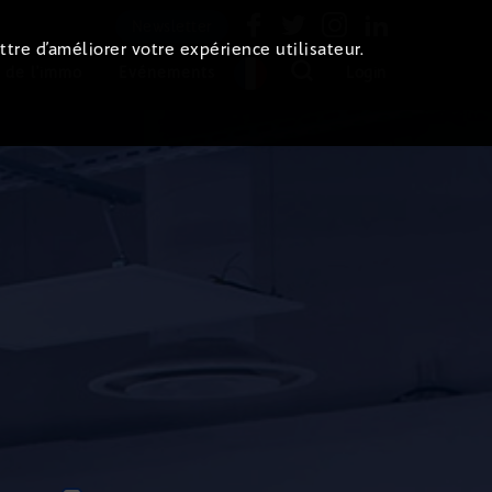
Newsletter
ttre d’améliorer votre expérience utilisateur.
 de l'immo
Evénements
Login