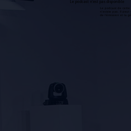
Le podcast n'est pas disponible
Le podcast de cette 
n'existe pas. Il peut 
de l'émission et la 