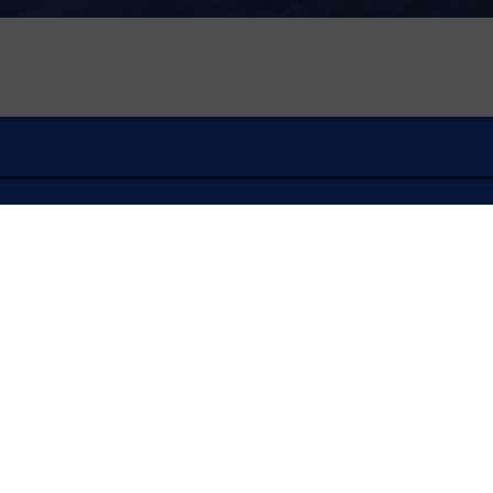
À l'écoute
FLASH INFO