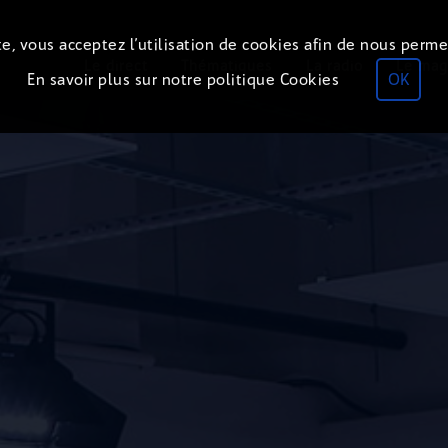
e, vous acceptez l’utilisation de cookies afin de nous perme
Le direct
Thématiques
La radio
Le mag
En savoir plus sur notre politique Cookies
OK