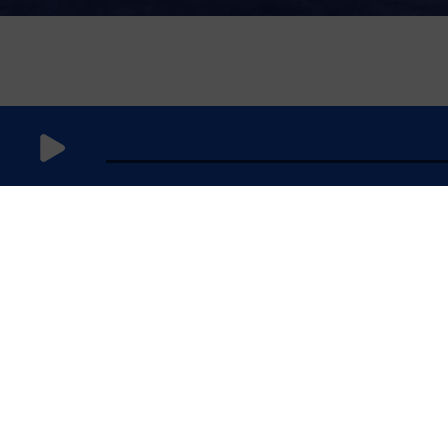
18 février
2025