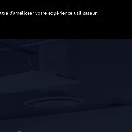
Newsletter
ttre d’améliorer votre expérience utilisateur.
 de l'immo
Evénements
Login