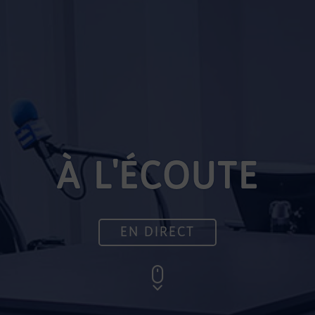
À L'ÉCOUTE
EN DIRECT