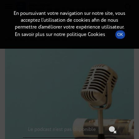
Radio-immo.fr
Premiere webradio d'information immobiliere
En poursuivant votre navigation sur notre site, vous
acceptez l’utilisation de cookies afin de nous
DÉTAILS DE L'ÉMISSION
permettre d’améliorer votre expérience utilisateur.
En savoir plus sur notre politique Cookies
OK
20 février 2025
à 6h59
, durée : Invalid date
Le podcast n'est pas disponible