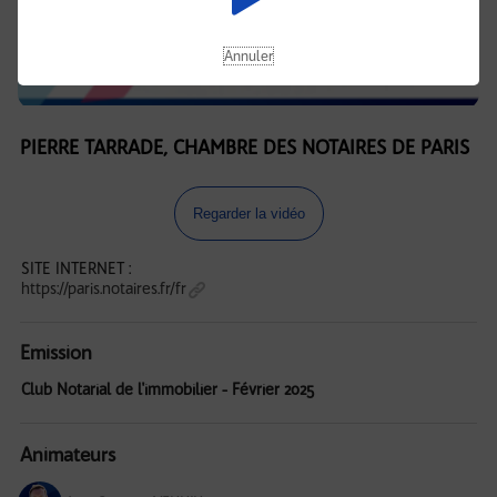
Annuler
PIERRE TARRADE, CHAMBRE DES NOTAIRES DE PARIS
Regarder la vidéo
SITE INTERNET :
https://paris.notaires.fr/fr
Emission
Club Notarial de l'immobilier - Février 2025
Animateurs