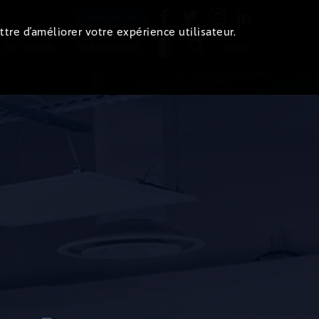
Newsletter
ttre d’améliorer votre expérience utilisateur.
 de l'immo
Evénements
Login