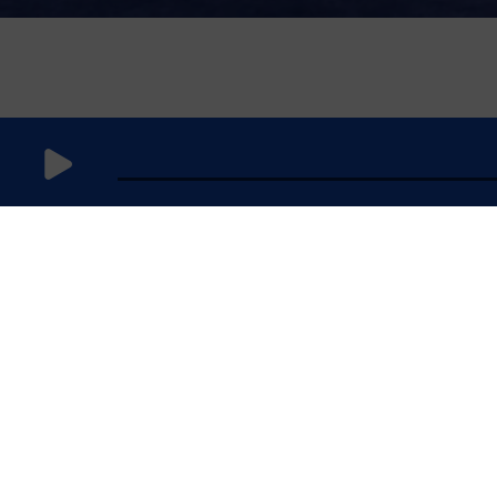
4 mars 2025
à 7h59