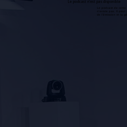
Le podcast n'est pas disponible
Le podcast de cette 
n'existe pas. Il peut 
de l'émission et la 