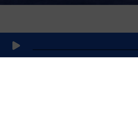
6 mars 2025
à 5h59