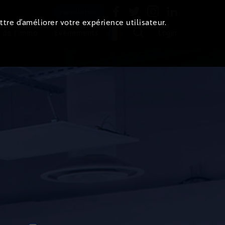
Newsletter
ttre d’améliorer votre expérience utilisateur.
 de l'immo
Evénements
Login