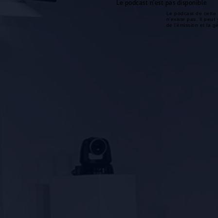
Le podcast n'est pas disponible
Le podcast de cette 
n'existe pas. Il peut 
de l'émission et la 