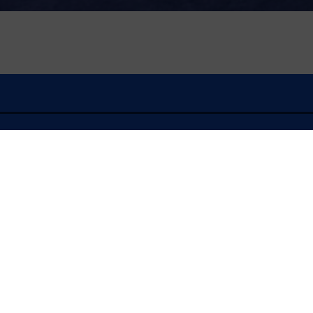
À l'écoute
FLASH INFO