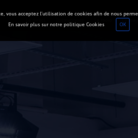
e, vous acceptez l’utilisation de cookies afin de nous perme
Le direct
Thématiques
La radio
Le mag
En savoir plus sur notre politique Cookies
OK