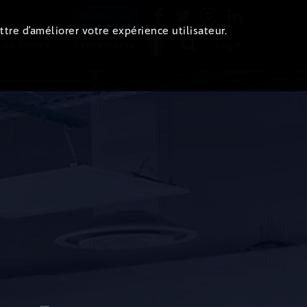
Newsletter
ttre d’améliorer votre expérience utilisateur.
 de l'immo
Evénements
Login