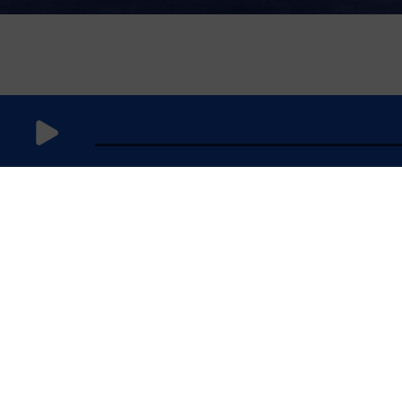
7 juin 2021
à 10h00