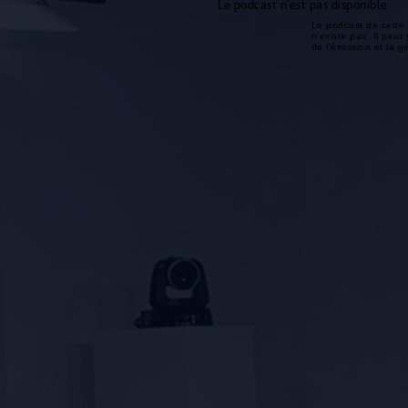
Le podcast n'est pas disponible
Le podcast de cette 
n'existe pas. Il peut 
de l'émission et la 