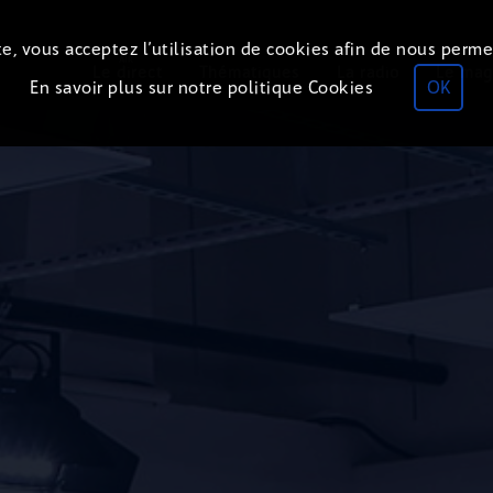
e, vous acceptez l’utilisation de cookies afin de nous perme
ON
AIR
Le direct
Thématiques
La radio
Le mag
En savoir plus sur notre politique Cookies
OK