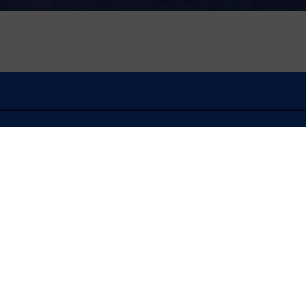
À l'écoute
JOURNAL D'INFOR