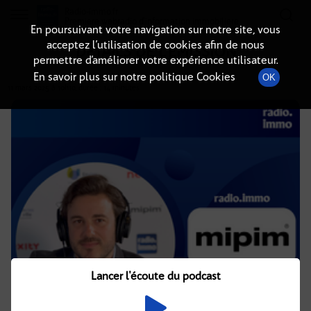
Radio-immo.fr
Premiere webradio d'information immobiliere
En poursuivant votre navigation sur notre site, vous
acceptez l’utilisation de cookies afin de nous
DÉTAILS DE L'ÉMISSION
permettre d’améliorer votre expérience utilisateur.
En savoir plus sur notre politique Cookies
OK
11 mars 2025
à 10h10
, durée : 14 minutes
Lancer l'écoute du podcast