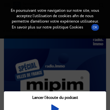
Radio-immo.fr
Premiere webradio d'information immobiliere
En poursuivant votre navigation sur notre site, vous
acceptez l’utilisation de cookies afin de nous
DÉTAILS DE L'ÉMISSION
permettre d’améliorer votre expérience utilisateur.
En savoir plus sur notre politique Cookies
OK
12 mars 2025
à 9h02
, durée : 36 minutes
Lancer l'écoute du podcast