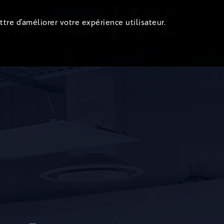
Newsletter
ttre d’améliorer votre expérience utilisateur.
 de l'immo
Evénements
Login