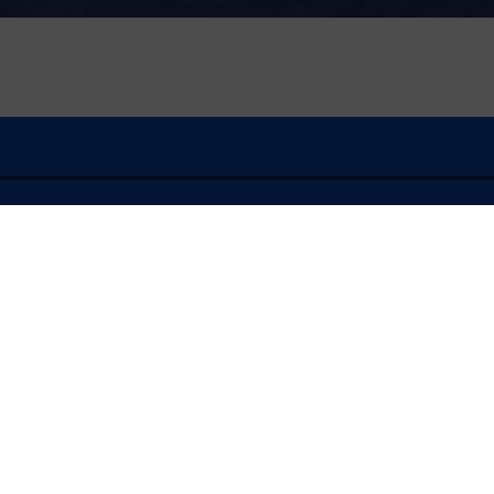
À l'écoute
FLASH INFO