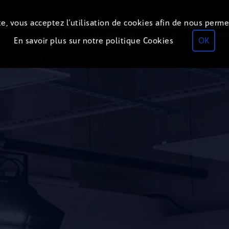
e, vous acceptez l’utilisation de cookies afin de nous perme
Le direct
Thématiques
La radio
Le mag
En savoir plus sur notre politique Cookies
OK