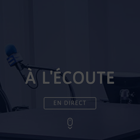
À L'ÉCOUTE
EN DIRECT