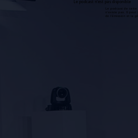
Le podcast n'est pas disponible
Le podcast de cette 
n'existe pas. Il peut 
de l'émission et la 