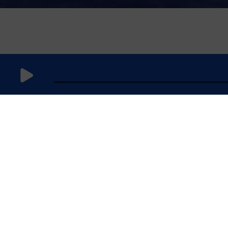
3 avril 2025
à 6h59