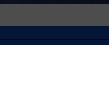
À l'écoute
FLASH INFO