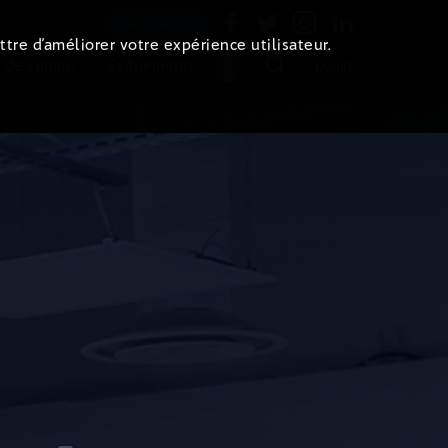
Newsletter
ttre d’améliorer votre expérience utilisateur.
 de l'immo
Evénements
Login