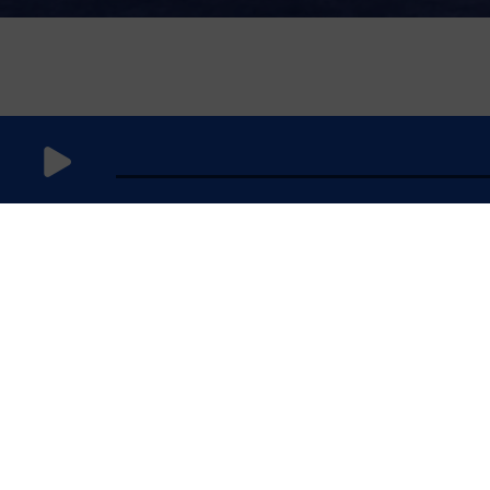
6 avril 2025
à 10h59