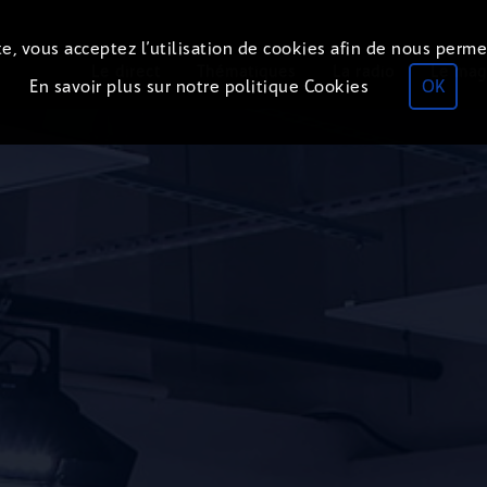
e, vous acceptez l’utilisation de cookies afin de nous perme
Le direct
Thématiques
La radio
Le mag
En savoir plus sur notre politique Cookies
OK