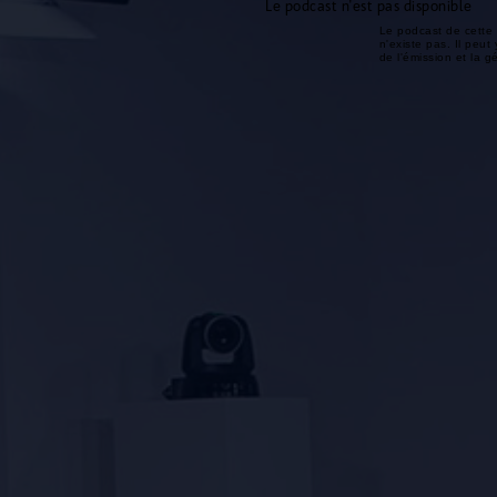
Le podcast n'est pas disponible
Le podcast de cette 
n'existe pas. Il peut 
de l'émission et la 