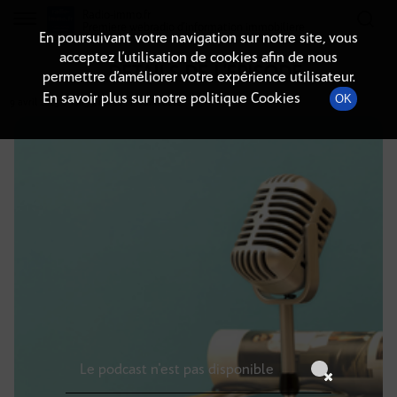
Radio-immo.fr
Premiere webradio d'information immobiliere
En poursuivant votre navigation sur notre site, vous
acceptez l’utilisation de cookies afin de nous
DÉTAILS DE L'ÉPISODE
permettre d’améliorer votre expérience utilisateur.
En savoir plus sur notre politique Cookies
OK
9 avril 2025
à 10h59
, durée : Invalid date
Le podcast n'est pas disponible