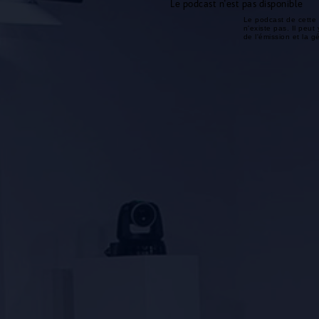
Le podcast n'est pas disponible
Le podcast de cette 
n'existe pas. Il peut 
de l'émission et la 