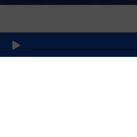
11 avril 2025
à 8h59