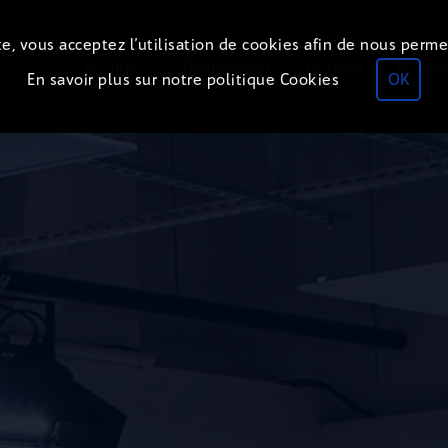
e, vous acceptez l’utilisation de cookies afin de nous perme
Le direct
Thématiques
La radio
Le mag
En savoir plus sur notre politique Cookies
OK