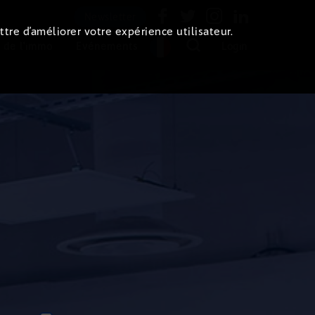
Newsletter
ttre d’améliorer votre expérience utilisateur.
 de l'immo
Evénements
Login