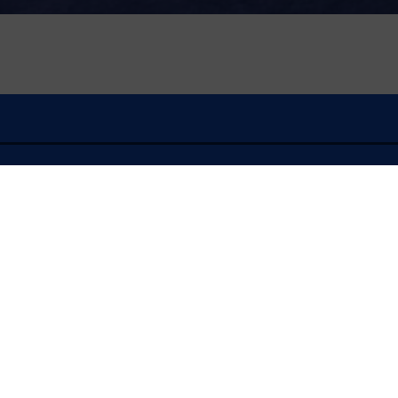
À l'écoute
FLASH INFO