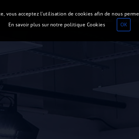
e, vous acceptez l’utilisation de cookies afin de nous perme
Le direct
Thématiques
La radio
Le mag
En savoir plus sur notre politique Cookies
OK