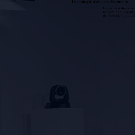
Le podcast n'est pas disponible
Le podcast de cette 
n'existe pas. Il peut 
de l'émission et la 