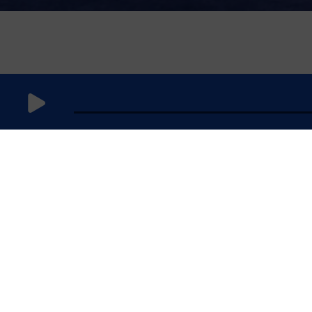
12 avril 2025
à 15h59