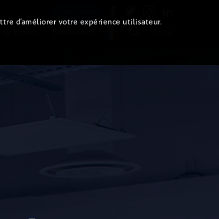
Newsletter
ttre d’améliorer votre expérience utilisateur.
 de l'immo
Evénements
Login