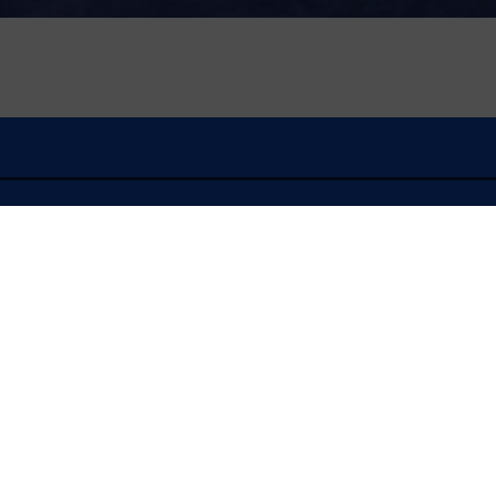
À l'écoute
FLASH INFO