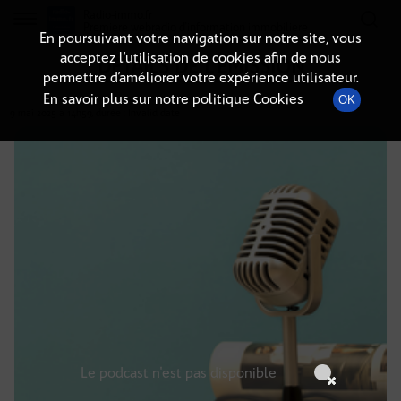
Radio-immo.fr
Premiere webradio d'information immobiliere
En poursuivant votre navigation sur notre site, vous
acceptez l’utilisation de cookies afin de nous
DÉTAILS DE L'ÉMISSION
permettre d’améliorer votre expérience utilisateur.
En savoir plus sur notre politique Cookies
OK
9 mai 2025
à 14h59
, durée : Invalid date
Le podcast n'est pas disponible