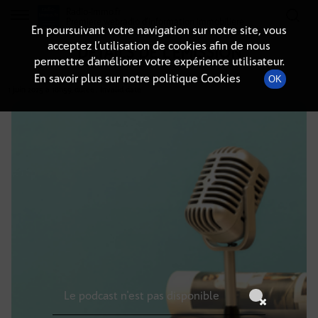
Radio-immo.fr
Premiere webradio d'information immobiliere
En poursuivant votre navigation sur notre site, vous
acceptez l’utilisation de cookies afin de nous
DÉTAILS DE L'ÉMISSION
permettre d’améliorer votre expérience utilisateur.
En savoir plus sur notre politique Cookies
OK
1 juin 2025
à 18h59
, durée : Invalid date
Le podcast n'est pas disponible