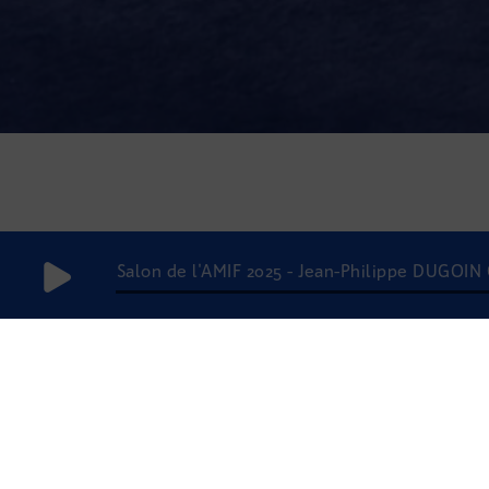
Salon de l'AMIF 2025 - Jean-Philippe DUGOI