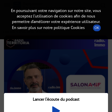
Radio-immo.fr
Premiere webradio d'information immobiliere
En poursuivant votre navigation sur notre site, vous
acceptez l’utilisation de cookies afin de nous
DÉTAILS DE L'ÉMISSION
permettre d’améliorer votre expérience utilisateur.
En savoir plus sur notre politique Cookies
OK
3 juin 2025
à 15h54
, durée : 18 minutes
Lancer l'écoute du podcast