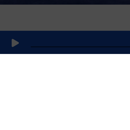
10 juin 2025
à 7h59