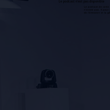
Le podcast n'est pas disponible
Le podcast de cette 
n'existe pas. Il peut 
de l'émission et la 