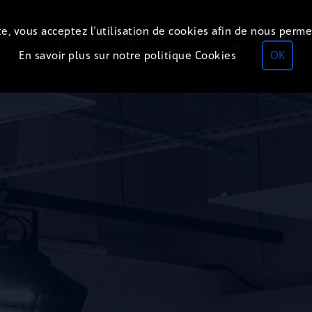
e, vous acceptez l’utilisation de cookies afin de nous perme
ON
AIR
Le direct
Thématiques
La radio
Le mag
En savoir plus sur notre politique Cookies
OK