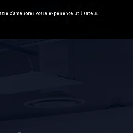
Newsletter
ttre d’améliorer votre expérience utilisateur.
 de l'immo
Evénements
Login