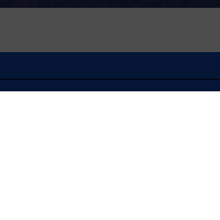
À l'écoute
FLASH INFO