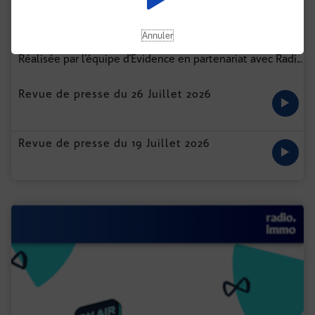
Annuler
EXPRESS IMMO BY EVIDENCE
Réalisée par l’équipe d’Évidence en partenariat avec Radio Immo, Express Immo vous propose chaque semaine une revue de presse audio des actualités marquantes du secteur.
...
Revue de presse du 26 Juillet 2026
Revue de presse du 19 Juillet 2026