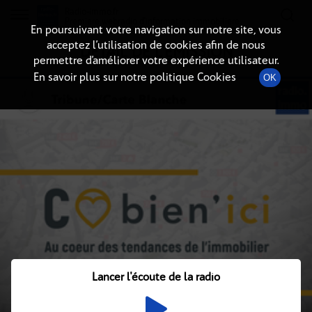
Radio-immo.fr
Premiere webradio d'information immobiliere
En poursuivant votre navigation sur notre site, vous
acceptez l’utilisation de cookies afin de nous
DÉTAIL DE L'ÉMISSION
permettre d’améliorer votre expérience utilisateur.
En savoir plus sur notre politique Cookies
OK
Lancer l'écoute de la radio