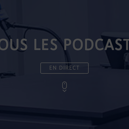
OUS LES PODCAS
EN DIRECT