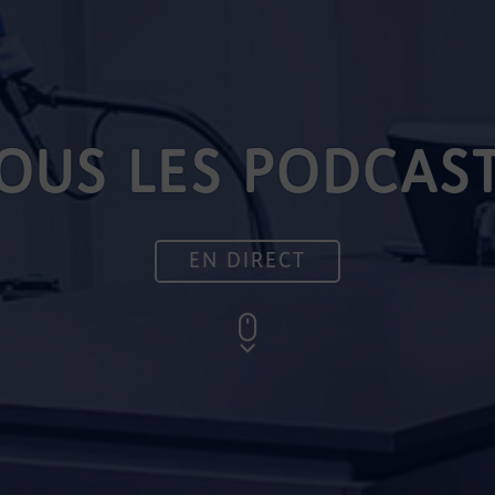
OUS LES PODCAS
EN DIRECT