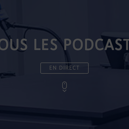
OUS LES PODCAS
EN DIRECT