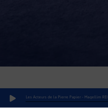
Les Acteurs de la Pierre Papier - Magellim REI
du parcours de soins »