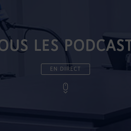
OUS LES PODCAS
EN DIRECT