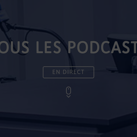
OUS LES PODCAS
EN DIRECT