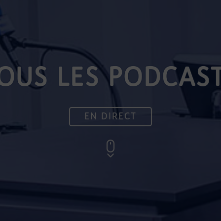
OUS LES PODCAS
EN DIRECT