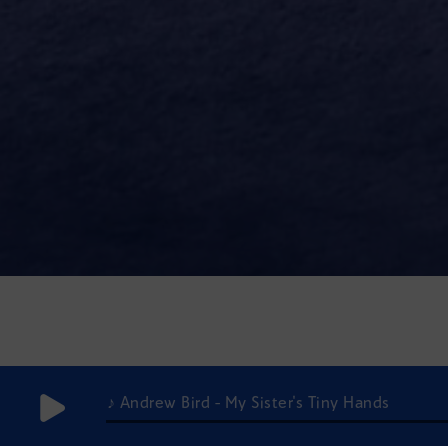
♪ Andrew Bird - My Sister's Tiny Hands