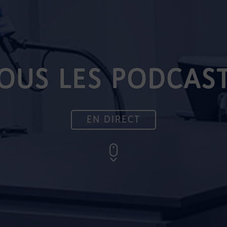
OUS LES PODCAS
EN DIRECT