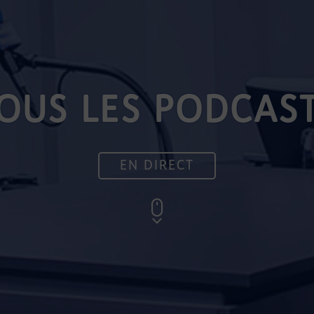
OUS LES PODCAS
EN DIRECT