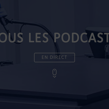
OUS LES PODCAS
EN DIRECT