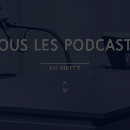
OUS LES PODCAS
EN DIRECT