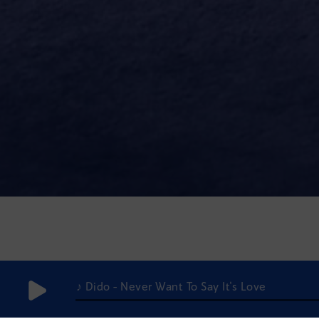
♪ Dido - Never Want To Say It's Love