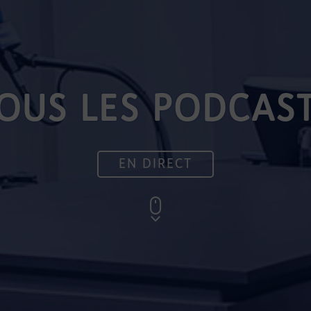
OUS LES PODCAS
EN DIRECT