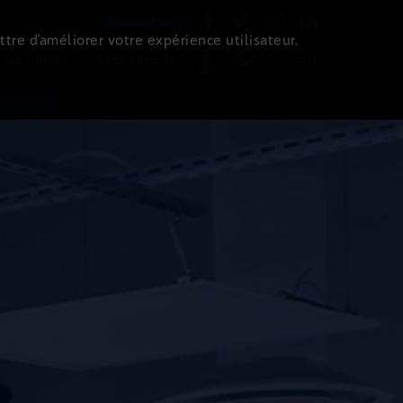
Newsletter
ttre d’améliorer votre expérience utilisateur.
 de l'immo
Evénements
Login