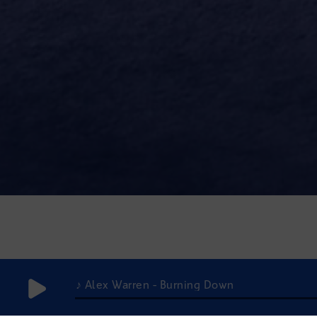
♪ Alex Warren - Burning Down