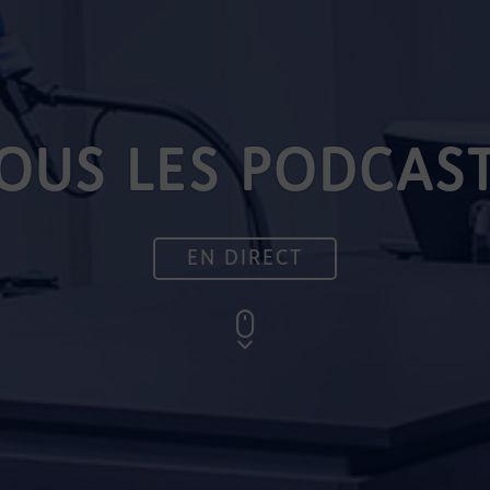
OUS LES PODCAS
EN DIRECT