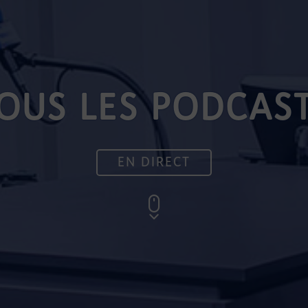
OUS LES PODCAS
EN DIRECT