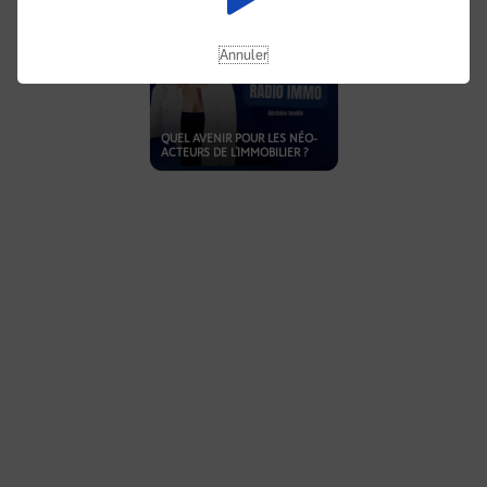
Annuler
QUEL AVENIR POUR LES NÉO-
ACTEURS DE L'IMMOBILIER ?