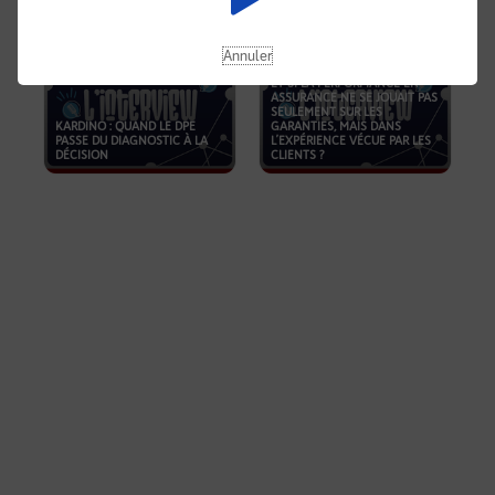
Annuler
ET SI LA PERFORMANCE EN
ASSURANCE NE SE JOUAIT PAS
SEULEMENT SUR LES
KARDINO : QUAND LE DPE
GARANTIES, MAIS DANS
PASSE DU DIAGNOSTIC À LA
L’EXPÉRIENCE VÉCUE PAR LES
DÉCISION
CLIENTS ?